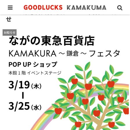
ながの東急百貨店 鎌倉フェスタ出店のお知ら
せ
お知らせ