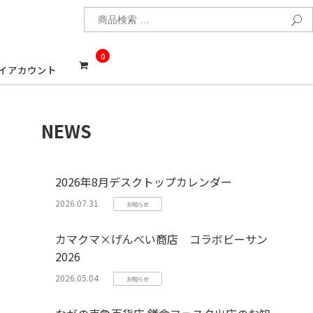
検
0
イアカウント
NEWS
2026年8月デスクトップカレンダー
2026.07.31
お知らせ
カマクマ×げんべい商店 コラボビーサン
2026
2026.05.04
お知らせ