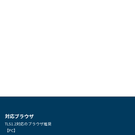
対応ブラウザ
TLS1.2対応のブラウザ推奨
【PC】