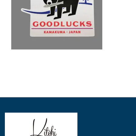
表
表
表
示
示
示