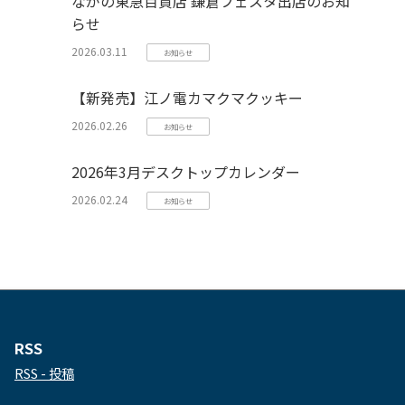
ながの東急百貨店 鎌倉フェスタ出店のお知
らせ
2026.03.11
お知らせ
【新発売】江ノ電カマクマクッキー
2026.02.26
お知らせ
2026年3月デスクトップカレンダー
2026.02.24
お知らせ
RSS
RSS - 投稿