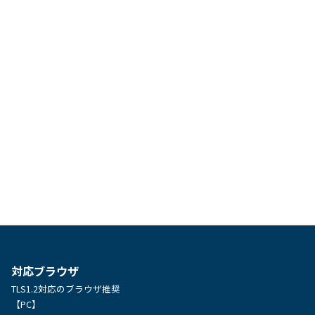
対応ブラウザ
TLS1.2対応のブラウザ推奨
【PC】