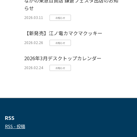
ながの東急百貨店 鎌倉フェスタ出店のお知
らせ
2026.03.11
お知らせ
【新発売】江ノ電カマクマクッキー
2026.02.26
お知らせ
2026年3月デスクトップカレンダー
2026.02.24
お知らせ
RSS
RSS - 投稿