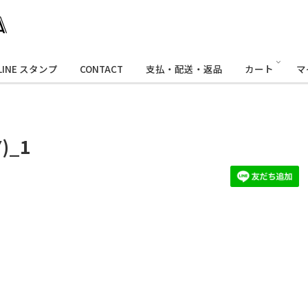
LINE スタンプ
CONTACT
支払・配送・返品
カート
マ
)_1