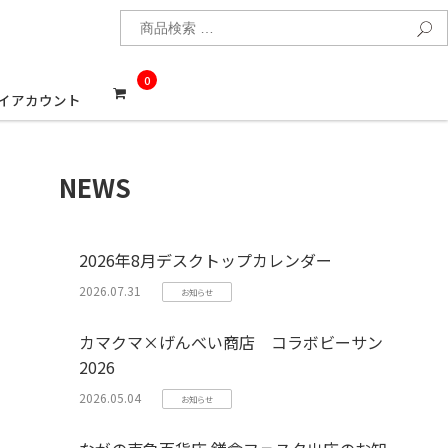
検
0
イアカウント
NEWS
2026年8月デスクトップカレンダー
2026.07.31
お知らせ
カマクマ×げんべい商店 コラボビーサン
2026
2026.05.04
お知らせ