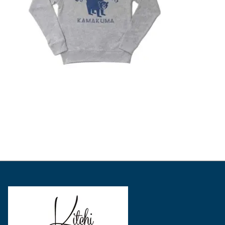
表
表
表
示
示
示