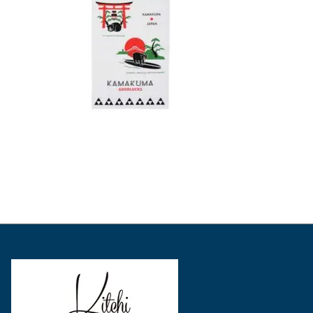
表
表
表
示
示
示