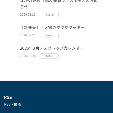
ながの東急百貨店 鎌倉フェスタ出店のお知
らせ
2026.03.11
お知らせ
【新発売】江ノ電カマクマクッキー
2026.02.26
お知らせ
2026年3月デスクトップカレンダー
2026.02.24
お知らせ
RSS
RSS - 投稿