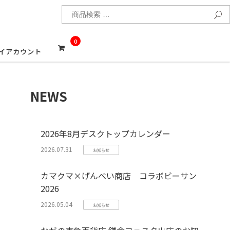
検
0
イアカウント
NEWS
2026年8月デスクトップカレンダー
2026.07.31
お知らせ
カマクマ×げんべい商店 コラボビーサン
2026
2026.05.04
お知らせ