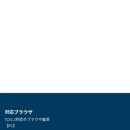
対応ブラウザ
TLS1.2対応のブラウザ推奨
【PC】