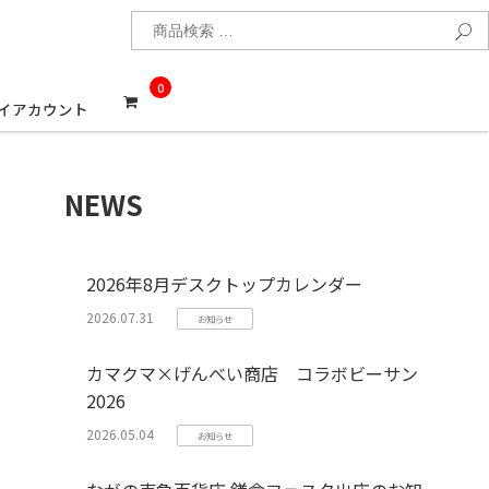
検
0
イアカウント
NEWS
2026年8月デスクトップカレンダー
2026.07.31
お知らせ
カマクマ×げんべい商店 コラボビーサン
2026
2026.05.04
お知らせ