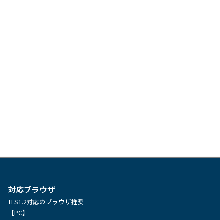
対応ブラウザ
TLS1.2対応のブラウザ推奨
【PC】