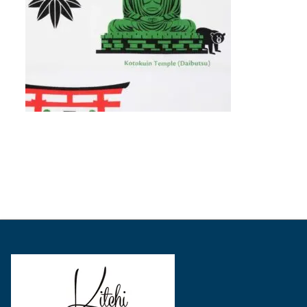
表
表
表
示
示
示