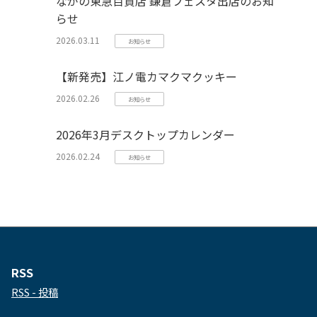
ながの東急百貨店 鎌倉フェスタ出店のお知
らせ
2026.03.11
お知らせ
【新発売】江ノ電カマクマクッキー
2026.02.26
お知らせ
2026年3月デスクトップカレンダー
2026.02.24
お知らせ
RSS
RSS - 投稿