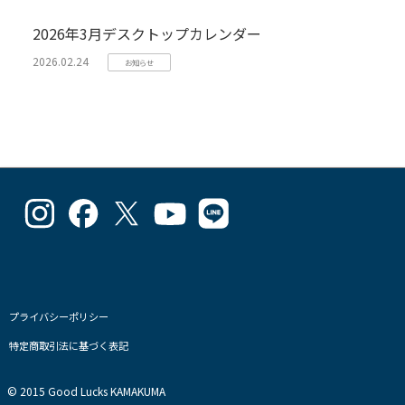
2026年3月デスクトップカレンダー
2026.02.24
お知らせ
goodlucks_kamakuma
goodluckskamakuma
GL_kamakuma
Goodlucks
GL_kamakuma
さ
さ
さ
Kamakuma
さ
ん
ん
ん
さ
ん
の
の
の
ん
の
プ
プ
プ
の
プ
ロ
ロ
ロ
プ
ロ
フ
フ
フ
ロ
フ
プライバシーポリシー
ィ
ィ
ィ
フ
ィ
特定商取引法に基づく表記
ー
ー
ー
ィ
ー
ル
ル
ル
ー
ル
を
を
を
ル
を
© 2015 Good Lucks KAMAKUMA
Instagram
Facebook
Twitter
を
Line