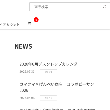
検
0
イアカウント
NEWS
2026年8月デスクトップカレンダー
2026.07.31
お知らせ
カマクマ×げんべい商店 コラボビーサン
2026
2026.05.04
お知らせ