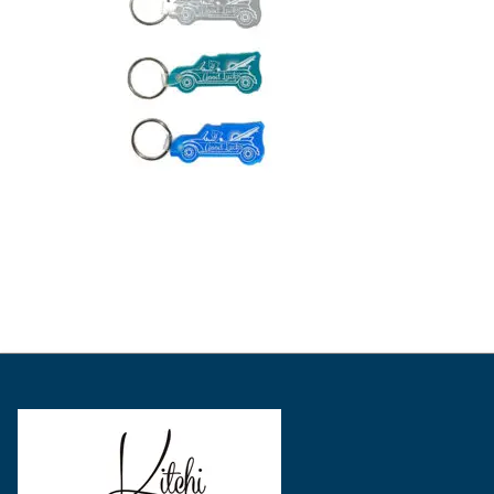
表
表
表
示
示
示