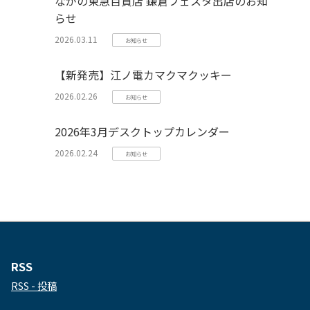
ながの東急百貨店 鎌倉フェスタ出店のお知
らせ
2026.03.11
お知らせ
【新発売】江ノ電カマクマクッキー
2026.02.26
お知らせ
2026年3月デスクトップカレンダー
2026.02.24
お知らせ
RSS
RSS - 投稿