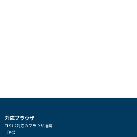
対応ブラウザ
TLS1.2対応のブラウザ推奨
【PC】