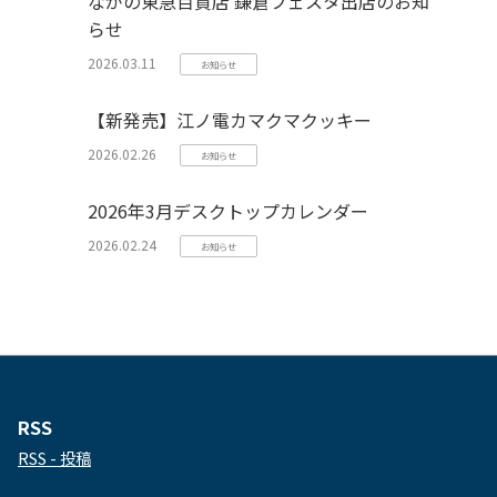
ながの東急百貨店 鎌倉フェスタ出店のお知
らせ
2026.03.11
お知らせ
【新発売】江ノ電カマクマクッキー
2026.02.26
お知らせ
2026年3月デスクトップカレンダー
2026.02.24
お知らせ
RSS
RSS - 投稿