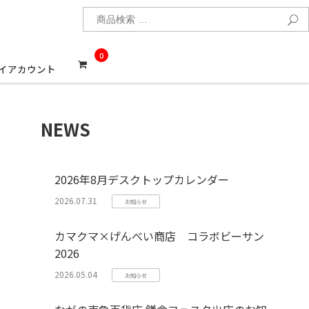
検
0
イアカウント
NEWS
2026年8月デスクトップカレンダー
2026.07.31
お知らせ
カマクマ×げんべい商店 コラボビーサン
2026
2026.05.04
お知らせ