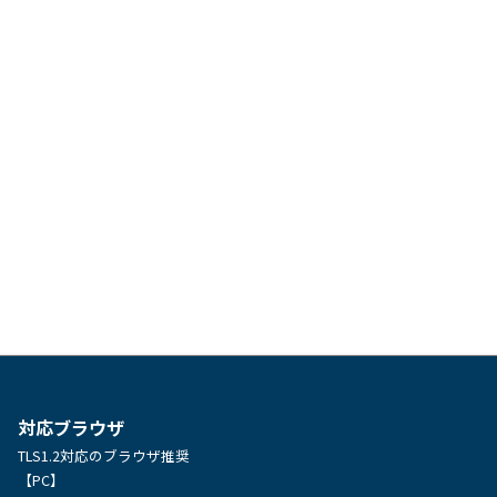
対応ブラウザ
TLS1.2対応のブラウザ推奨
【PC】