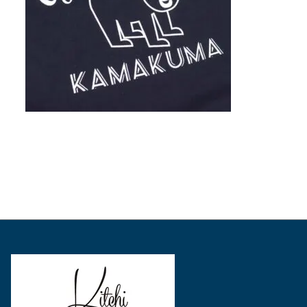
表
表
表
示
示
示