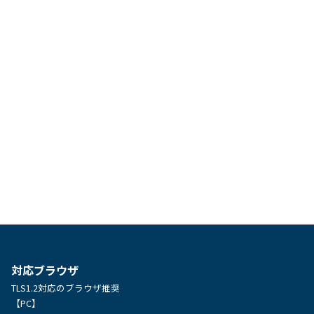
対応ブラウザ
TLS1.2対応のブラウザ推奨
【PC】