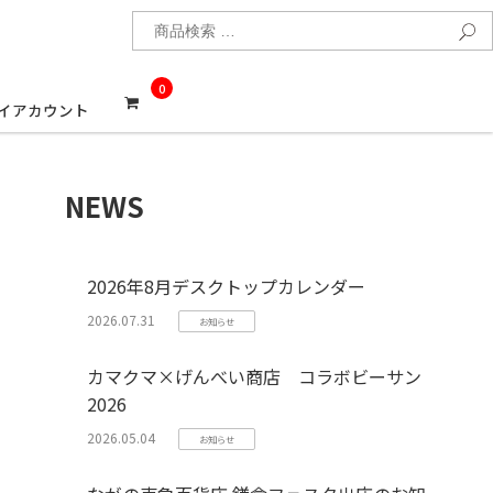
検
0
イアカウント
NEWS
2026年8月デスクトップカレンダー
2026.07.31
お知らせ
カマクマ×げんべい商店 コラボビーサン
2026
2026.05.04
お知らせ