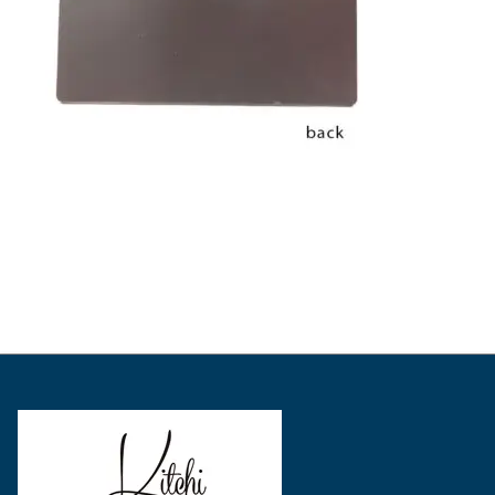
表
表
表
示
示
示