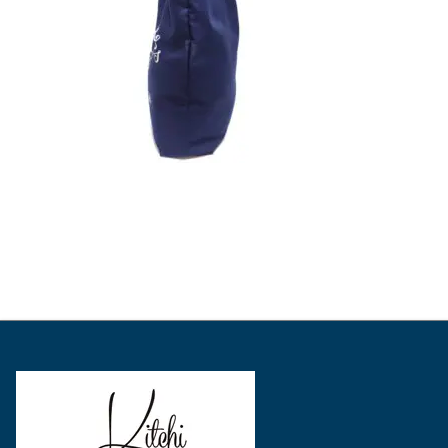
表
表
表
示
示
示