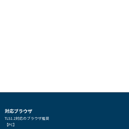
対応ブラウザ
TLS1.2対応のブラウザ推奨
【PC】