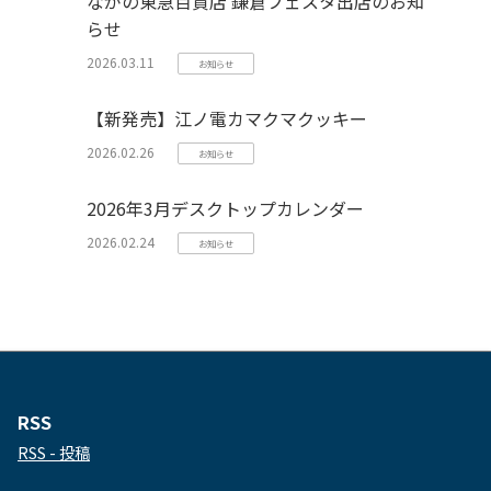
ながの東急百貨店 鎌倉フェスタ出店のお知
らせ
2026.03.11
お知らせ
【新発売】江ノ電カマクマクッキー
2026.02.26
お知らせ
2026年3月デスクトップカレンダー
2026.02.24
お知らせ
RSS
RSS - 投稿