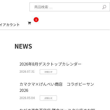
検
0
イアカウント
NEWS
2026年8月デスクトップカレンダー
2026.07.31
お知らせ
カマクマ×げんべい商店 コラボビーサン
2026
2026.05.04
お知らせ