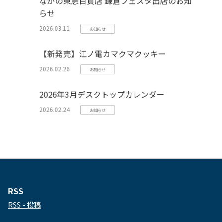
ながの東急百貨店 鎌倉フェスタ出店のお知
らせ
2026.03.11
お知らせ
【新発売】江ノ電カマクマクッキー
2026.02.26
お知らせ
2026年3月デスクトップカレンダー
2026.02.24
お知らせ
RSS
RSS - 投稿