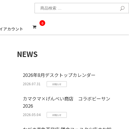
検
0
イアカウント
NEWS
2026年8月デスクトップカレンダー
2026.07.31
お知らせ
カマクマ×げんべい商店 コラボビーサン
2026
2026.05.04
お知らせ