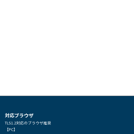
対応ブラウザ
TLS1.2対応のブラウザ推奨
【PC】