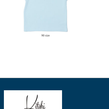
表
表
表
示
示
示