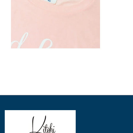
表
表
表
示
示
示