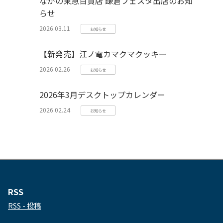
ながの東急百貨店 鎌倉フェスタ出店のお知
らせ
2026.03.11
お知らせ
【新発売】江ノ電カマクマクッキー
2026.02.26
お知らせ
2026年3月デスクトップカレンダー
2026.02.24
お知らせ
RSS
RSS - 投稿