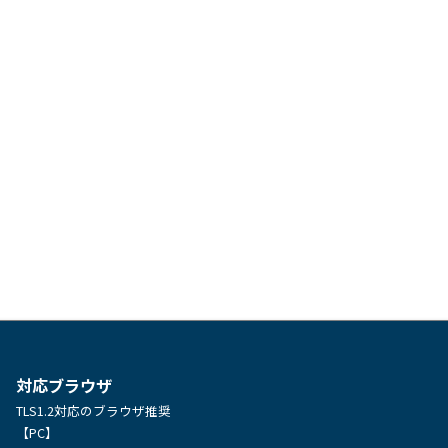
対応ブラウザ
TLS1.2対応のブラウザ推奨
【PC】