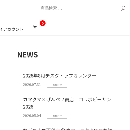
検
0
イアカウント
NEWS
2026年8月デスクトップカレンダー
2026.07.31
お知らせ
カマクマ×げんべい商店 コラボビーサン
2026
2026.05.04
お知らせ