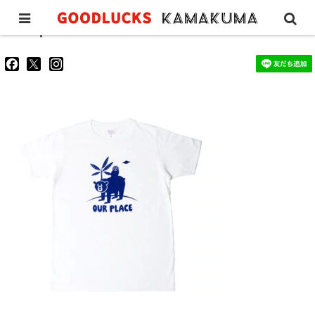
ourplacetee
goodluckskamakuma
GL_kamakuma
goodlucks_kamakuma
さ
さ
さ
ん
ん
ん
の
の
の
プ
プ
プ
ロ
ロ
ロ
フ
フ
フ
ィ
ィ
ィ
ー
ー
ー
ル
ル
ル
を
を
を
Facebook
Twitter
Instagram
で
で
で
表
表
表
示
示
示