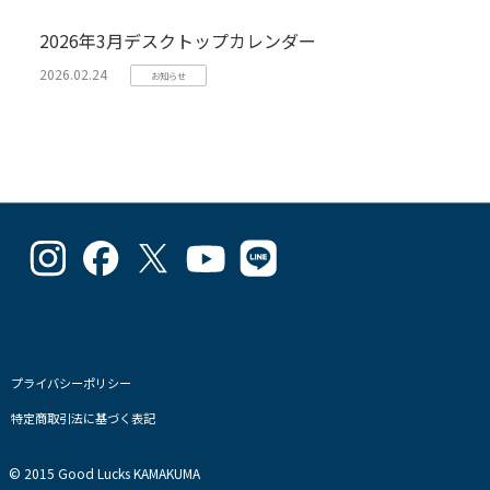
2026年3月デスクトップカレンダー
2026.02.24
お知らせ
goodlucks_kamakuma
goodluckskamakuma
GL_kamakuma
Goodlucks
GL_kamakuma
さ
さ
さ
Kamakuma
さ
ん
ん
ん
さ
ん
の
の
の
ん
の
プ
プ
プ
の
プ
ロ
ロ
ロ
プ
ロ
フ
フ
フ
ロ
フ
プライバシーポリシー
ィ
ィ
ィ
フ
ィ
特定商取引法に基づく表記
ー
ー
ー
ィ
ー
ル
ル
ル
ー
ル
を
を
を
ル
を
© 2015 Good Lucks KAMAKUMA
Instagram
Facebook
Twitter
を
Line