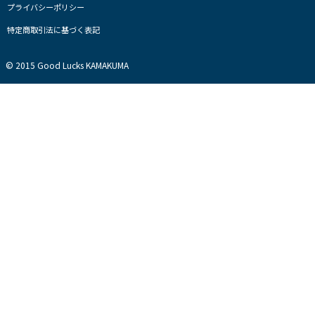
フ
フ
フ
ロ
フ
プライバシーポリシー
ィ
ィ
ィ
フ
ィ
特定商取引法に基づく表記
ー
ー
ー
ィ
ー
ル
ル
ル
ー
ル
を
を
を
ル
を
© 2015 Good Lucks KAMAKUMA
Instagram
Facebook
Twitter
を
Line
で
で
で
Youtube
で
表
表
表
で
表
示
示
示
表
示
示