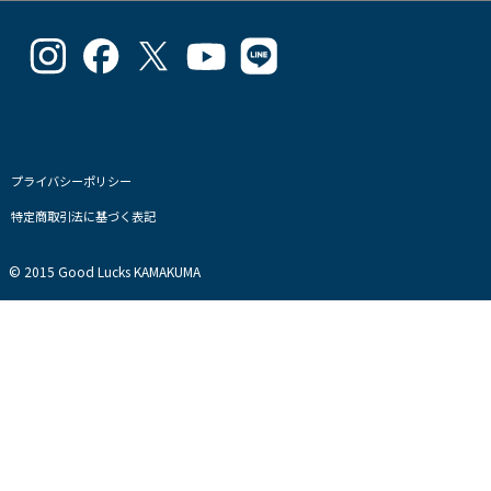
goodlucks_kamakuma
goodluckskamakuma
GL_kamakuma
Goodlucks
GL_kamakuma
さ
さ
さ
Kamakuma
さ
ん
ん
ん
さ
ん
の
の
の
ん
の
プ
プ
プ
の
プ
ロ
ロ
ロ
プ
ロ
フ
フ
フ
ロ
フ
プライバシーポリシー
ィ
ィ
ィ
フ
ィ
特定商取引法に基づく表記
ー
ー
ー
ィ
ー
ル
ル
ル
ー
ル
を
を
を
ル
を
© 2015 Good Lucks KAMAKUMA
Instagram
Facebook
Twitter
を
Line
で
で
で
Youtube
で
表
表
表
で
表
示
示
示
表
示
示