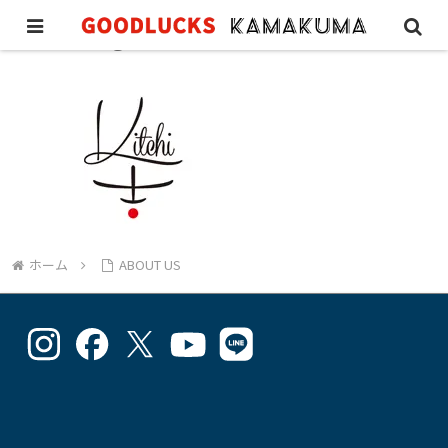
kitchi_logo
ホーム
ABOUT US
goodlucks_kamakuma
goodluckskamakuma
GL_kamakuma
Goodlucks
GL_kamakuma
さ
さ
さ
Kamakuma
さ
ん
ん
ん
さ
ん
の
の
の
ん
の
プ
プ
プ
の
プ
ロ
ロ
ロ
プ
ロ