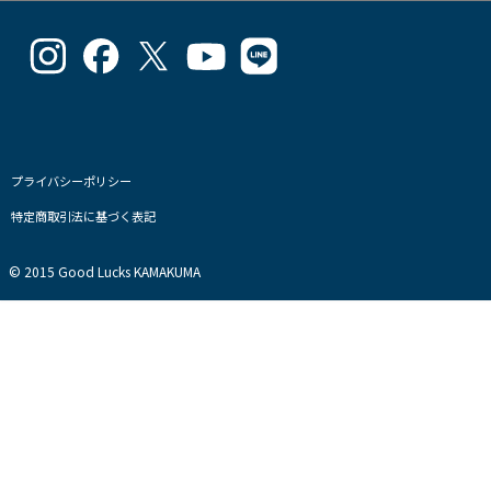
goodlucks_kamakuma
goodluckskamakuma
GL_kamakuma
Goodlucks
GL_kamakuma
さ
さ
さ
Kamakuma
さ
ん
ん
ん
さ
ん
の
の
の
ん
の
プ
プ
プ
の
プ
ロ
ロ
ロ
プ
ロ
フ
フ
フ
ロ
フ
プライバシーポリシー
ィ
ィ
ィ
フ
ィ
特定商取引法に基づく表記
ー
ー
ー
ィ
ー
ル
ル
ル
ー
ル
を
を
を
ル
を
© 2015 Good Lucks KAMAKUMA
Instagram
Facebook
Twitter
を
Line
で
で
で
Youtube
で
表
表
表
で
表
示
示
示
表
示
示