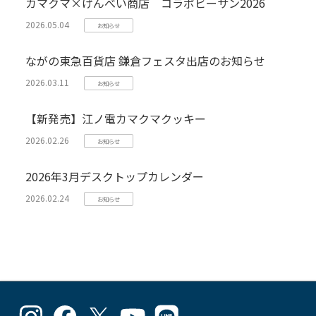
カマクマ×げんべい商店 コラボビーサン2026
2026.05.04
お知らせ
ながの東急百貨店 鎌倉フェスタ出店のお知らせ
2026.03.11
お知らせ
【新発売】江ノ電カマクマクッキー
2026.02.26
お知らせ
2026年3月デスクトップカレンダー
2026.02.24
お知らせ
goodlucks_kamakuma
goodluckskamakuma
GL_kamakuma
Goodlucks
GL_kamakuma