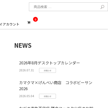
検
0
イアカウント
NEWS
2026年8月デスクトップカレンダー
2026.07.31
お知らせ
カマクマ×げんべい商店 コラボビーサン
2026
2026.05.04
お知らせ