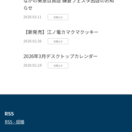
ながの東急百貨店 鎌倉フェスタ出店のお知
らせ
2026.03.11
お知らせ
【新発売】江ノ電カマクマクッキー
2026.02.26
お知らせ
2026年3月デスクトップカレンダー
2026.02.24
お知らせ
RSS
RSS - 投稿