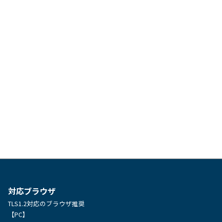
対応ブラウザ
TLS1.2対応のブラウザ推奨
【PC】