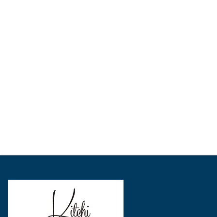
表
表
表
示
示
示