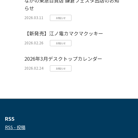
ながの東急百貨店 鎌倉フェスタ出店のお知
らせ
2026.03.11
お知らせ
【新発売】江ノ電カマクマクッキー
2026.02.26
お知らせ
2026年3月デスクトップカレンダー
2026.02.24
お知らせ
RSS
RSS - 投稿