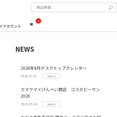
検
0
イアカウント
NEWS
2026年8月デスクトップカレンダー
2026.07.31
お知らせ
カマクマ×げんべい商店 コラボビーサン
2026
2026.05.04
お知らせ