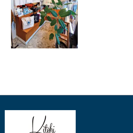
表
表
表
示
示
示