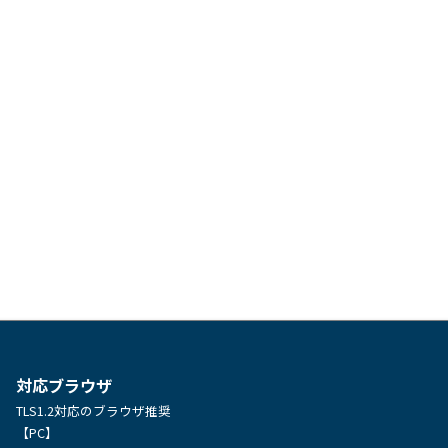
対応ブラウザ
TLS1.2対応のブラウザ推奨
【PC】