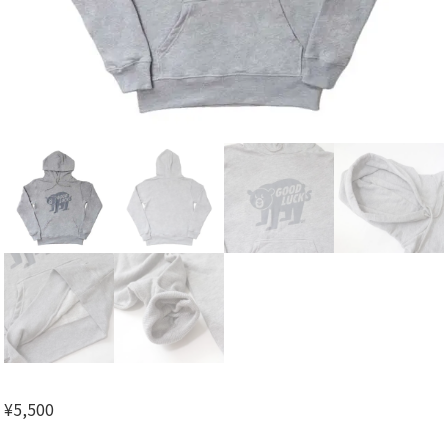
¥
5,500