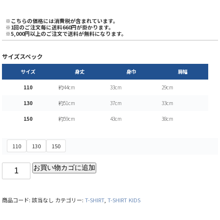
※こちらの価格には消費税が含まれています。
※1回のご注文毎に送料660円が掛かります。
※5,000円以上のご注文で送料が無料になります。
サイズスペック
サイズ
身丈
身巾
肩幅
110
約44cm
33cm
29cm
130
約51cm
37cm
33cm
150
約59cm
43cm
38cm
110
130
150
お買い物カゴに追加
商品コード:
該当なし
カテゴリー:
T-SHIRT
,
T-SHIRT KIDS