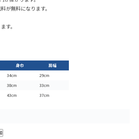
で送料が無料になります。
ります。
身巾
肩幅
34cm
29cm
38cm
33cm
43cm
37cm
加