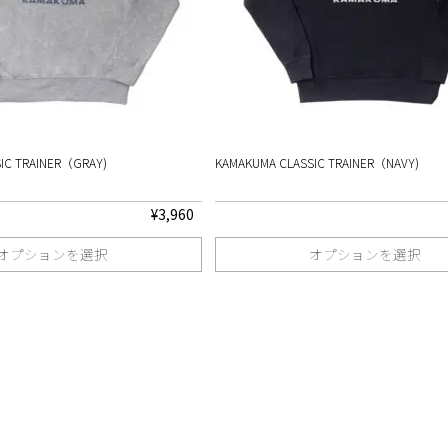
IC TRAINER（GRAY)
KAMAKUMA CLASSIC TRAINER（NAVY)
¥
3,960
オプションを選択
オプションを選択
こ
の
商
品
に
は