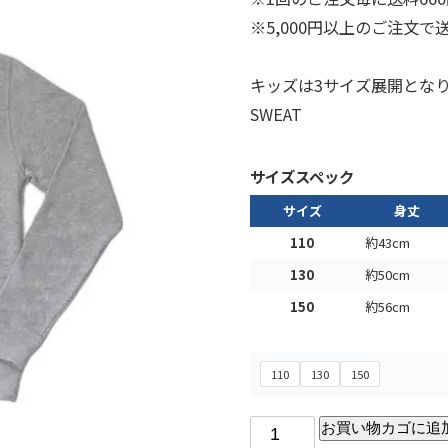
※5,000円以上のご注文
キッズは3サイズ展開とな
SWEAT
サイズスペック
サイズ
身丈
110
約43cm
130
約50cm
150
約56cm
110
130
150
お買い物カゴに追