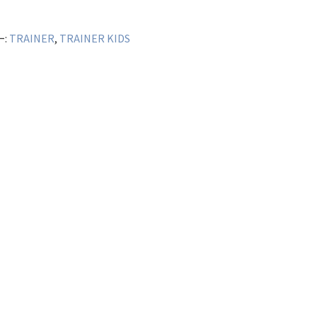
ー:
TRAINER
,
TRAINER KIDS