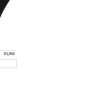
¥
3,960