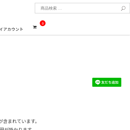
検
0
イアカウント
が含まれています。
0円が掛かります。