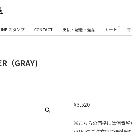
LINE スタンプ
CONTACT
支払・配送・返品
カート
マ
NER（GRAY)
¥
3,520
※こちらの価格には消費税
※1回のご注文毎に送料66