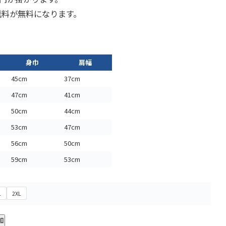
で送料が無料になります。
身巾
肩幅
45cm
37cm
47cm
41cm
50cm
44cm
53cm
47cm
56cm
50cm
59cm
53cm
L
2XL
加