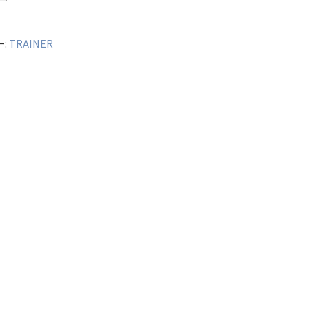
ー:
TRAINER