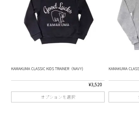
KAMAKUMA CLASSIC KIDS TRAINER（NAVY)
KAMAKUMA CLASS
¥
3,520
オプションを選択
こ
こ
の
の
商
商
品
品