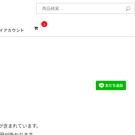
検
0
イアカウント
が含まれています。
0円が掛かります。