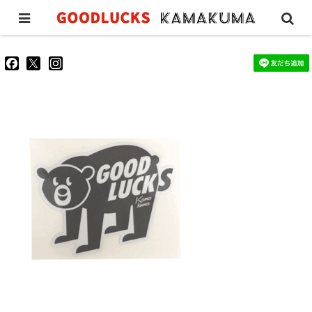
463063871a3a1e927819f9e2595a6d87
goodluckskamakuma
GL_kamakuma
goodlucks_kamakuma
さ
さ
さ
ん
ん
ん
の
の
の
プ
プ
プ
ロ
ロ
ロ
フ
フ
フ
ィ
ィ
ィ
ー
ー
ー
ル
ル
ル
を
を
を
Facebook
Twitter
Instagram
で
で
で
表
表
表
示
示
示