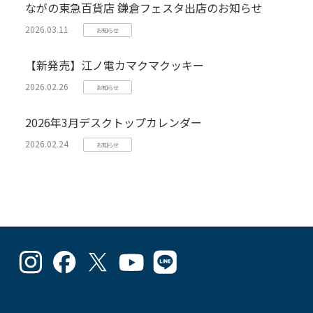
ながの東急百貨店 鎌倉フェスタ出店のお知らせ
2026.03.11
お知らせ
【新発売】江ノ電カマクマクッキー
2026.02.26
お知らせ
2026年3月デスクトップカレンダー
2026.02.24
お知らせ
goodlucks_kamakuma
goodluckskamakuma
GL_kamakuma
Goodlucks
GL_kamakuma
さ
さ
さ
Kamakuma
さ
ん
ん
ん
さ
ん
の
の
の
ん
の
プ
プ
プ
の
プ