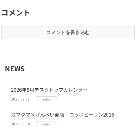
コメント
コメントを書き込む
NEWS
2026年8月デスクトップカレンダー
2026.07.31
お知らせ
カマクマ×げんべい商店 コラボビーサン2026
2026.05.04
お知らせ