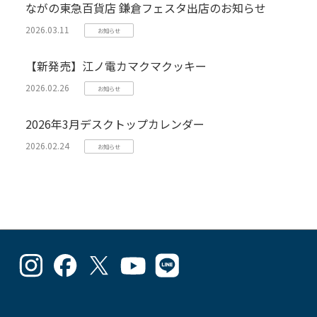
ながの東急百貨店 鎌倉フェスタ出店のお知らせ
2026.03.11
お知らせ
【新発売】江ノ電カマクマクッキー
2026.02.26
お知らせ
2026年3月デスクトップカレンダー
2026.02.24
お知らせ
goodlucks_kamakuma
goodluckskamakuma
GL_kamakuma
Goodlucks
GL_kamakuma
さ
さ
さ
Kamakuma
さ
ん
ん
ん
さ
ん
の
の
の
ん
の
プ
プ
プ
の
プ