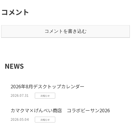
コメント
コメントを書き込む
NEWS
2026年8月デスクトップカレンダー
2026.07.31
お知らせ
カマクマ×げんべい商店 コラボビーサン2026
2026.05.04
お知らせ