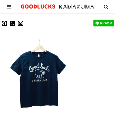
6c167257b86042d61f0ad5afcb81bd5c
goodluckskamakuma
GL_kamakuma
goodlucks_kamakuma
さ
さ
さ
ん
ん
ん
の
の
の
プ
プ
プ
ロ
ロ
ロ
フ
フ
フ
ィ
ィ
ィ
ー
ー
ー
ル
ル
ル
を
を
を
Facebook
Twitter
Instagram
で
で
で
表
表
表
示
示
示