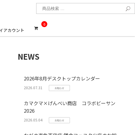
検
0
イアカウント
NEWS
2026年8月デスクトップカレンダー
2026.07.31
お知らせ
カマクマ×げんべい商店 コラボビーサン
2026
2026.05.04
お知らせ