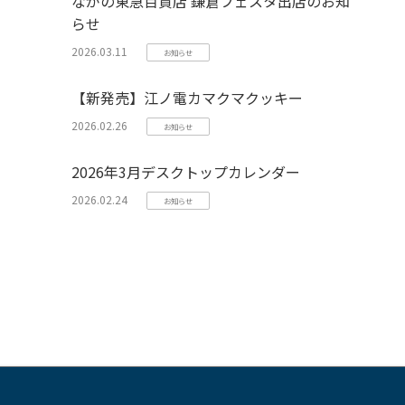
ながの東急百貨店 鎌倉フェスタ出店のお知
らせ
2026.03.11
お知らせ
【新発売】江ノ電カマクマクッキー
2026.02.26
お知らせ
2026年3月デスクトップカレンダー
2026.02.24
お知らせ