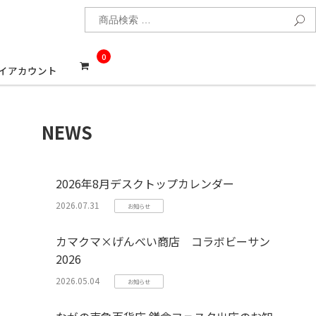
検
0
イアカウント
NEWS
2026年8月デスクトップカレンダー
2026.07.31
お知らせ
カマクマ×げんべい商店 コラボビーサン
2026
2026.05.04
お知らせ