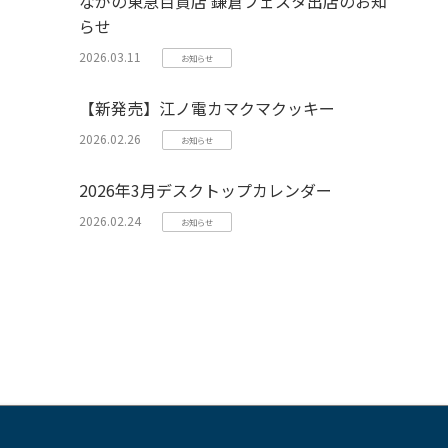
ながの東急百貨店 鎌倉フェスタ出店のお知
らせ
2026.03.11
お知らせ
【新発売】江ノ電カマクマクッキー
2026.02.26
お知らせ
2026年3月デスクトップカレンダー
2026.02.24
お知らせ