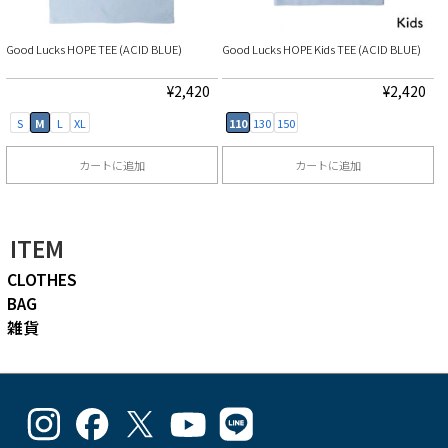
数
オ
オ
択
択
の
プ
プ
で
で
Good Lucks HOPE TEE (ACID BLUE)
Good Lucks HOPE Kids TEE (ACID BLUE)
バ
シ
シ
き
き
リ
ョ
ョ
¥
2,420
¥
2,420
ま
ま
エ
ン
ン
す
す
S
M
L
XL
110
130
150
ー
は
は
カートに追加
カートに追加
シ
商
商
こ
こ
ョ
品
品
の
の
ン
ペ
ペ
ITEM
商
商
が
ー
ー
CLOTHES
品
品
あ
ジ
ジ
BAG
に
に
り
か
か
雑貨
は
は
ま
ら
ら
複
複
す。
選
選
数
数
オ
択
択
goodlucks_kamakuma
goodluckskamakuma
GL_kamakuma
Goodlucks
GL_kamakuma
の
の
プ
で
で
さ
さ
さ
Kamakuma
さ