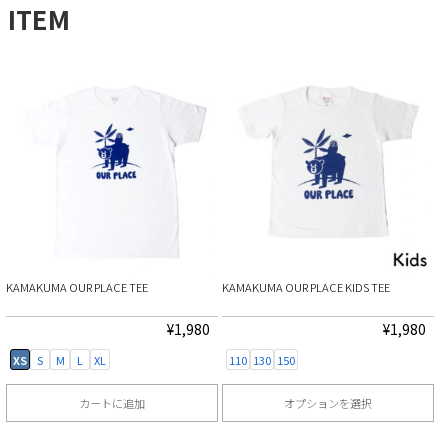
ITEM
KAMAKUMA OUR PLACE TEE
KAMAKUMA OUR PLACE KIDS TEE
¥
1,980
¥
1,980
XS
S
M
L
XL
110
130
150
カートに追加
オプションを選択
こ
こ