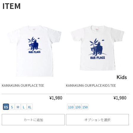
ITEM
KAMAKUMA OUR PLACE TEE
KAMAKUMA OUR PLACE KIDS TEE
¥
1,980
¥
1,980
XS
S
M
L
XL
110
130
150
カートに追加
オプションを選択
こ
こ